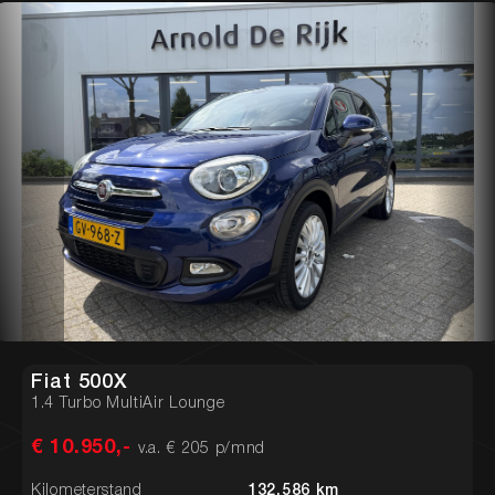
Fiat 500X
1.4 Turbo MultiAir Lounge
€ 10.950,-
v.a. € 205 p/mnd
Kilometerstand
132.586 km