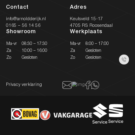
Contact
Adres
info@arnoldderijk.nl
Keulsveld 15-17
0165 – 56 14 56
4705 RS Roosendaal
Showroom
Werkplaats
Ma-vr
08:30 – 17:30
Ma-vr
8:00 – 17:00
Za
10:00 – 16:00
Za
Gesloten
Zo
Gesloten
Zo
Gesloten
Privacy verklaring