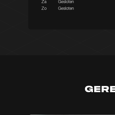
Za
Gesloten
Zo
Gesloten
Ger