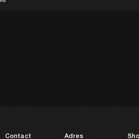
eld
Contact
Adres
Sh