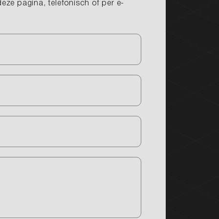
eze pagina, telefonisch of per e-
Werkplaats
Contact