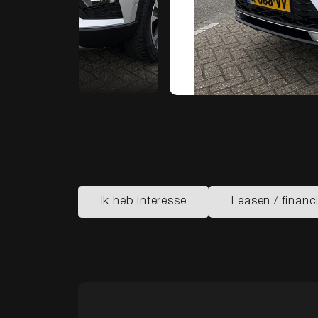
Ik heb interesse
Leasen / financ
Ik heb interesse
Leasen / financ