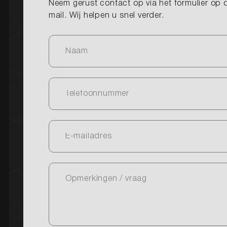
Neem gerust contact op via het formulier op d
Diensten
mail. Wij helpen u snel verder.
Over ons