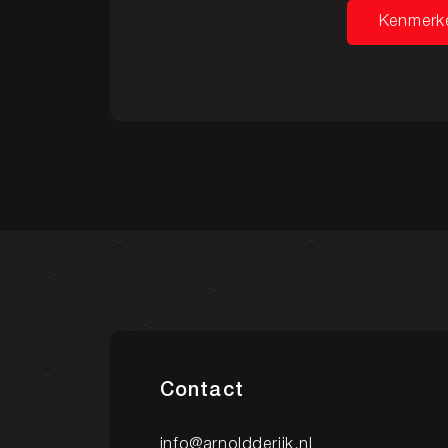
Kenmerk
Kenmerk
Contact
info@arnoldderijk.nl