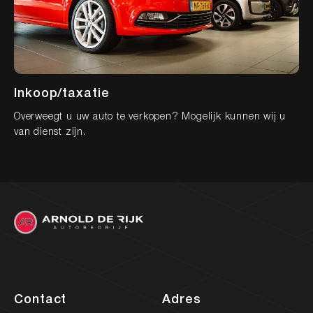
Inkoop/taxatie
Fi
Overweegt u uw auto te verkopen? Mogelijk kunnen wij u
Be
van dienst zijn.
vo
Contact
Adres