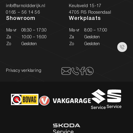
info@arnoldderijk.nl
Keulsveld 15-17
0165 – 56 14 56
4705 RS Roosendaal
Showroom
Werkplaats
Ma-vr
08:30 – 17:30
Ma-vr
8:00 – 17:00
Za
10:00 – 16:00
Za
Gesloten
Zo
Gesloten
Zo
Gesloten
Privacy verklaring