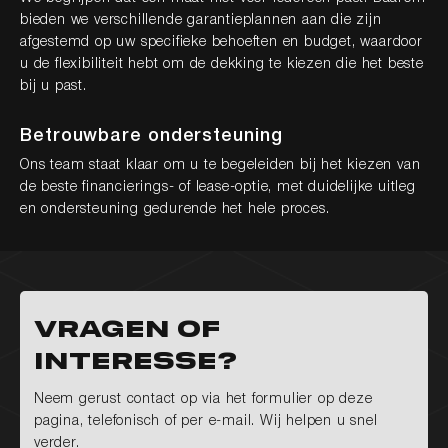
bieden we verschillende garantieplannen aan die zijn
afgestemd op uw specifieke behoeften en budget, waardoor
u de flexibiliteit hebt om de dekking te kiezen die het beste
bij u past.
Betrouwbare ondersteuning
Ons team staat klaar om u te begeleiden bij het kiezen van
de beste financierings- of lease-optie, met duidelijke uitleg
en ondersteuning gedurende het hele proces.
Vragen of
interesse?
Neem gerust contact op via het formulier op deze
pagina, telefonisch of per e-mail. Wij helpen u snel
verder.