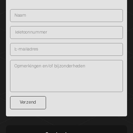
Verzend
Verzend